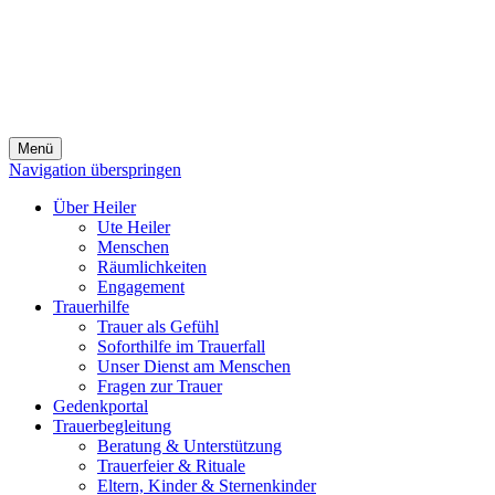
Menü
Navigation überspringen
Über Heiler
Ute Heiler
Menschen
Räumlichkeiten
Engagement
Trauerhilfe
Trauer als Gefühl
Soforthilfe im Trauerfall
Unser Dienst am Menschen
Fragen zur Trauer
Gedenkportal
Trauerbegleitung
Beratung & Unterstützung
Trauerfeier & Rituale
Eltern, Kinder & Sternenkinder
Fragen zum Abschied
Bestattung
Die letzte Ruhestätte
Trauerdruck